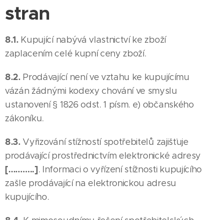
stran
8.1.
Kupující nabývá vlastnictví ke zboží
zaplacením celé kupní ceny zboží.
8.2.
Prodávající není ve vztahu ke kupujícímu
vázán žádnými kodexy chování ve smyslu
ustanovení § 1826 odst. 1 písm. e) občanského
zákoníku.
8.3.
Vyřizování stížností spotřebitelů zajišťuje
prodávající prostřednictvím elektronické adresy
[………..]
. Informaci o vyřízení stížnosti kupujícího
zašle prodávající na elektronickou adresu
kupujícího.