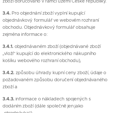
zboží doručováno v rámci území České republiky.
3.4.
Pro objednání zboží vyplní kupující
objednávkový formulář ve webovém rozhraní
obchodu. Objednávkový formulář obsahuje
zejména informace o:
3.4.1.
objednávaném zboží (objednávané zboží
„vloží“ kupující do elektronického nákupního
košíku webového rozhraní obchodu),
3.4.2.
způsobu úhrady kupní ceny zboží, údaje o
požadovaném způsobu doručení objednávaného
zboží a
3.4.3.
informace o nákladech spojených s
dodáním zboží (dále společně jen jako