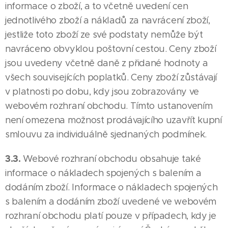
informace o zboží, a to včetně uvedení cen
jednotlivého zboží a nákladů za navrácení zboží,
jestliže toto zboží ze své podstaty nemůže být
navráceno obvyklou poštovní cestou. Ceny zboží
jsou uvedeny včetně daně z přidané hodnoty a
všech souvisejících poplatků. Ceny zboží zůstávají
v platnosti po dobu, kdy jsou zobrazovány ve
webovém rozhraní obchodu. Tímto ustanovením
není omezena možnost prodávajícího uzavřít kupní
smlouvu za individuálně sjednaných podmínek.
3.3.
Webové rozhraní obchodu obsahuje také
informace o nákladech spojených s balením a
dodáním zboží. Informace o nákladech spojených
s balením a dodáním zboží uvedené ve webovém
rozhraní obchodu platí pouze v případech, kdy je