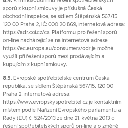
8.4.
K mimosoudnímu řešení spotřebitelských
sporů z kupní smlouvy je příslušná Česká
obchodní inspekce, se sídlem Štěpánská 567/15,
120 00 Praha 2, IČ: 000 20 869, internetová adresa:
https://adr.coi.cz/cs. Platformu pro řešení sporů
on-line nacházející se na internetové adrese
https://ec.europa.eu/consumers/odr je možné
využít při řešení sporů mezi prodávajícím a
kupujícím z kupní smlouvy.
8.5.
Evropské spotřebitelské centrum Česká
republika, se sídlem Štěpánská 567/15, 120 00
Praha 2, internetová adresa:
https://www.evropskyspotrebitel.cz je kontaktním
místem podle Nařízení Evropského parlamentu a
Rady (EU) č. 524/2013 ze dne 21. května 2013 o
řešení spotřebitelských sporů on-line a o změně