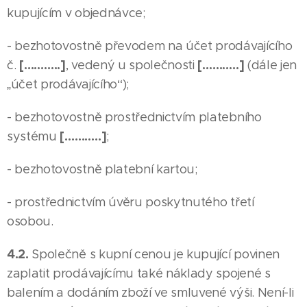
kupujícím v objednávce;
- bezhotovostně převodem na účet prodávajícího
[………..]
[………..]
č.
, vedený u společnosti
(dále jen
„účet prodávajícího“);
- bezhotovostně prostřednictvím platebního
[………..]
systému
;
- bezhotovostně platební kartou;
- prostřednictvím úvěru poskytnutého třetí
osobou.
4.2.
Společně s kupní cenou je kupující povinen
zaplatit prodávajícímu také náklady spojené s
balením a dodáním zboží ve smluvené výši. Není-li