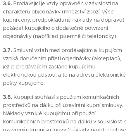
3.6.
Prodávající je vždy oprávněn v závislosti na
charakteru objednávky (množství zboží, výše
kupní ceny, předpokládané náklady na dopravu)
požádat kupujícího o dodatečné potvrzení
objednávky (například písemně či telefonicky).
3.7.
Smluvní vztah mezi prodávajícím a kupujícím
vzniká doručením přijetí objednávky (akceptací),
jež je prodávajícím zasláno kupujícímu
elektronickou poštou, a to na adresu elektronické
pošty kupujícího.
3.8.
Kupující souhlasí s použitím komunikačních
prostředků na dálku při uzavírání kupní smlouvy.
Náklady vzniklé kupujícímu při použití
komunikačních prostředků na dálku v souvislosti s
uzavřením kupní smlouvy (náklady na internetové