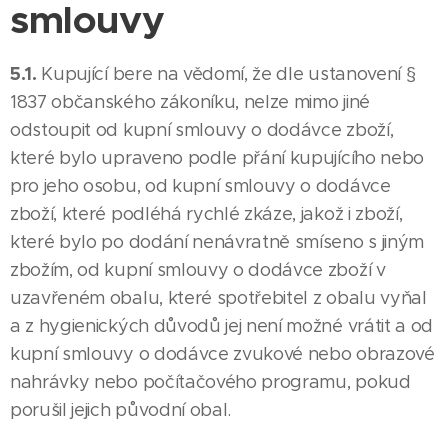
smlouvy
5.1.
Kupující bere na vědomí, že dle ustanovení §
1837 občanského zákoníku, nelze mimo jiné
odstoupit od kupní smlouvy o dodávce zboží,
které bylo upraveno podle přání kupujícího nebo
pro jeho osobu, od kupní smlouvy o dodávce
zboží, které podléhá rychlé zkáze, jakož i zboží,
které bylo po dodání nenávratně smíseno s jiným
zbožím, od kupní smlouvy o dodávce zboží v
uzavřeném obalu, které spotřebitel z obalu vyňal
a z hygienických důvodů jej není možné vrátit a od
kupní smlouvy o dodávce zvukové nebo obrazové
nahrávky nebo počítačového programu, pokud
porušil jejich původní obal.