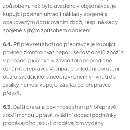
způsobem, než bylo uvedeno v objednávce, je
kupující povinen uhradit náklady spojené s
opakovaným doručováním zboží, resp. náklady
spojené s jiným způsobem doručení.
6.4.
Při převzetí zboží od přepravce je kupující
povinen zkontrolovat neporušenost obalů zboží a
v případě jakýchkoliv závad toto neprodleně
oznámit přepravci. V případě shledání porušení
obalu svědčícího o neoprávněném vniknutí do
zásilky nemusí kupující zásilku od přepravce
převzít.
6.5.
Další práva a povinnosti stran při přepravě
zboží mohou upravit zvláštní dodací podmínky
prodávajícího, jsou-li prodávajícím vydány.