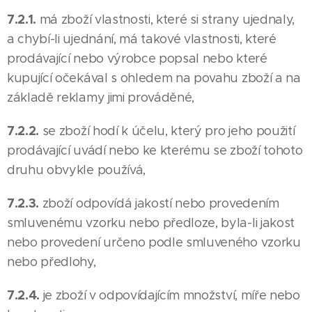
7.2.1.
má zboží vlastnosti, které si strany ujednaly,
a chybí-li ujednání, má takové vlastnosti, které
prodávající nebo výrobce popsal nebo které
kupující očekával s ohledem na povahu zboží a na
základě reklamy jimi prováděné,
7.2.2.
se zboží hodí k účelu, který pro jeho použití
prodávající uvádí nebo ke kterému se zboží tohoto
druhu obvykle používá,
7.2.3.
zboží odpovídá jakostí nebo provedením
smluvenému vzorku nebo předloze, byla-li jakost
nebo provedení určeno podle smluveného vzorku
nebo předlohy,
7.2.4.
je zboží v odpovídajícím množství, míře nebo