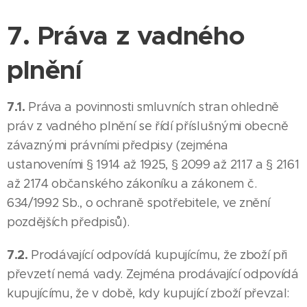
7. Práva z vadného
plnění
7.1.
Práva a povinnosti smluvních stran ohledně
práv z vadného plnění se řídí příslušnými obecně
závaznými právními předpisy (zejména
ustanoveními § 1914 až 1925, § 2099 až 2117 a § 2161
až 2174 občanského zákoníku a zákonem č.
634/1992 Sb., o ochraně spotřebitele, ve znění
pozdějších předpisů).
7.2.
Prodávající odpovídá kupujícímu, že zboží při
převzetí nemá vady. Zejména prodávající odpovídá
kupujícímu, že v době, kdy kupující zboží převzal: