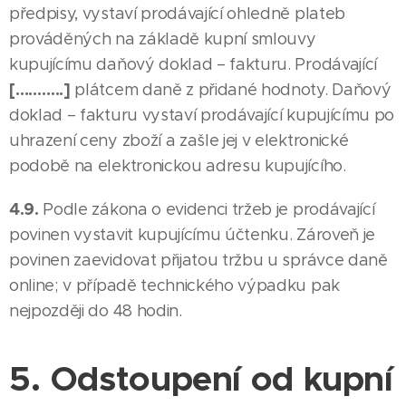
předpisy, vystaví prodávající ohledně plateb
prováděných na základě kupní smlouvy
kupujícímu daňový doklad – fakturu. Prodávající
[………..]
plátcem daně z přidané hodnoty. Daňový
doklad – fakturu vystaví prodávající kupujícímu po
uhrazení ceny zboží a zašle jej v elektronické
podobě na elektronickou adresu kupujícího.
4.9.
Podle zákona o evidenci tržeb je prodávající
povinen vystavit kupujícímu účtenku. Zároveň je
povinen zaevidovat přijatou tržbu u správce daně
online; v případě technického výpadku pak
nejpozději do 48 hodin.
5. Odstoupení od kupní