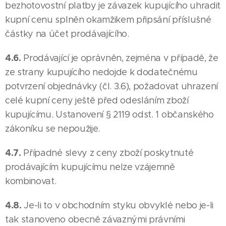
bezhotovostní platby je závazek kupujícího uhradit
kupní cenu splněn okamžikem připsání příslušné
částky na účet prodávajícího.
4.6.
Prodávající je oprávněn, zejména v případě, že
ze strany kupujícího nedojde k dodatečnému
potvrzení objednávky (čl. 3.6), požadovat uhrazení
celé kupní ceny ještě před odesláním zboží
kupujícímu. Ustanovení § 2119 odst. 1 občanského
zákoníku se nepoužije.
4.7.
Případné slevy z ceny zboží poskytnuté
prodávajícím kupujícímu nelze vzájemně
kombinovat.
4.8.
Je-li to v obchodním styku obvyklé nebo je-li
tak stanoveno obecně závaznými právními