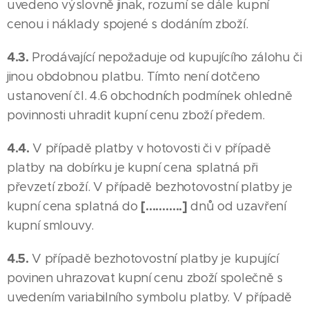
uvedeno výslovně jinak, rozumí se dále kupní
cenou i náklady spojené s dodáním zboží.
4.3.
Prodávající nepožaduje od kupujícího zálohu či
jinou obdobnou platbu. Tímto není dotčeno
ustanovení čl. 4.6 obchodních podmínek ohledně
povinnosti uhradit kupní cenu zboží předem.
4.4.
V případě platby v hotovosti či v případě
platby na dobírku je kupní cena splatná při
převzetí zboží. V případě bezhotovostní platby je
[………..]
kupní cena splatná do
dnů od uzavření
kupní smlouvy.
4.5.
V případě bezhotovostní platby je kupující
povinen uhrazovat kupní cenu zboží společně s
uvedením variabilního symbolu platby. V případě