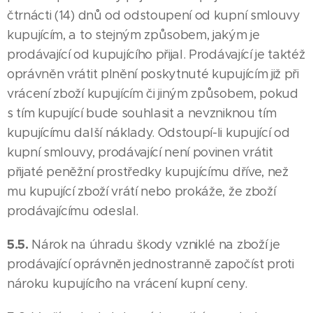
čtrnácti (14) dnů od odstoupení od kupní smlouvy
kupujícím, a to stejným způsobem, jakým je
prodávající od kupujícího přijal. Prodávající je taktéž
oprávněn vrátit plnění poskytnuté kupujícím již při
vrácení zboží kupujícím či jiným způsobem, pokud
s tím kupující bude souhlasit a nevzniknou tím
kupujícímu další náklady. Odstoupí-li kupující od
kupní smlouvy, prodávající není povinen vrátit
přijaté peněžní prostředky kupujícímu dříve, než
mu kupující zboží vrátí nebo prokáže, že zboží
prodávajícímu odeslal.
5.5.
Nárok na úhradu škody vzniklé na zboží je
prodávající oprávněn jednostranně započíst proti
nároku kupujícího na vrácení kupní ceny.