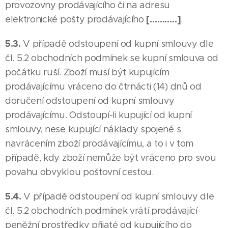
provozovny prodávajícího či na adresu
[………..]
elektronické pošty prodávajícího
.
5.3.
V případě odstoupení od kupní smlouvy dle
čl. 5.2 obchodních podmínek se kupní smlouva od
počátku ruší. Zboží musí být kupujícím
prodávajícímu vráceno do čtrnácti (14) dnů od
doručení odstoupení od kupní smlouvy
prodávajícímu. Odstoupí-li kupující od kupní
smlouvy, nese kupující náklady spojené s
navrácením zboží prodávajícímu, a to i v tom
případě, kdy zboží nemůže být vráceno pro svou
povahu obvyklou poštovní cestou.
5.4.
V případě odstoupení od kupní smlouvy dle
čl. 5.2 obchodních podmínek vrátí prodávající
peněžní prostředky přijaté od kupujícího do