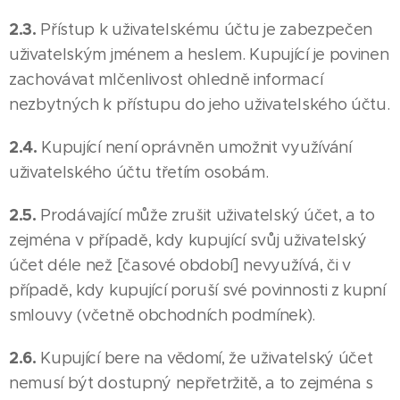
2.3.
Přístup k uživatelskému účtu je zabezpečen
uživatelským jménem a heslem. Kupující je povinen
zachovávat mlčenlivost ohledně informací
nezbytných k přístupu do jeho uživatelského účtu.
2.4.
Kupující není oprávněn umožnit využívání
uživatelského účtu třetím osobám.
2.5.
Prodávající může zrušit uživatelský účet, a to
zejména v případě, kdy kupující svůj uživatelský
účet déle než [časové období] nevyužívá, či v
případě, kdy kupující poruší své povinnosti z kupní
smlouvy (včetně obchodních podmínek).
2.6.
Kupující bere na vědomí, že uživatelský účet
nemusí být dostupný nepřetržitě, a to zejména s