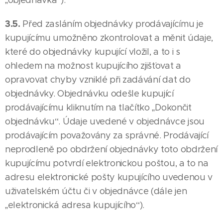
„objednávka“).
3.5.
Před zasláním objednávky prodávajícímu je
kupujícímu umožněno zkontrolovat a měnit údaje,
které do objednávky kupující vložil, a to i s
ohledem na možnost kupujícího zjišťovat a
opravovat chyby vzniklé při zadávání dat do
objednávky. Objednávku odešle kupující
prodávajícímu kliknutím na tlačítko „Dokončit
objednávku“. Údaje uvedené v objednávce jsou
prodávajícím považovány za správné. Prodávající
neprodleně po obdržení objednávky toto obdržení
kupujícímu potvrdí elektronickou poštou, a to na
adresu elektronické pošty kupujícího uvedenou v
uživatelském účtu či v objednávce (dále jen
„elektronická adresa kupujícího“).