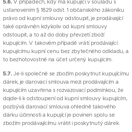
5.6.
V případech, kdy má kupující v souladu s
ustanovením § 1829 odst. 1 občanského zákoníku
právo od kupní smlouvy odstoupit, je prodávající
také oprávněn kdykoliv od kupní smlouvy
odstoupit, a to až do doby převzetí zboží
kupujícím. V takovém případě vrátí prodávající
kupujícímu kupní cenu bez zbytečného odkladu, a
to bezhotovostně na účet určený kupujícím.
5.7.
Je-li společně se zbožím poskytnut kupujícímu
dárek, je darovací smlouva mezi prodávajícím a
kupujícím uzavřena s rozvazovací podmínkou, že
dojde-li k odstoupení od kupní smlouvy kupujícím,
pozbývá darovací smlouva ohledně takového
dárku účinnosti a kupující je povinen spolu se
zbožím prodávajícímu vrátit i poskytnutý dárek.