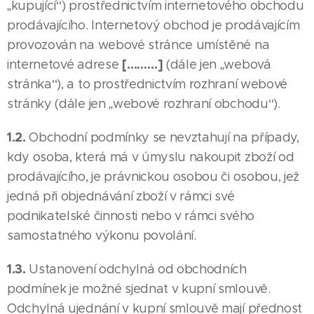
„kupující“) prostřednictvím internetového obchodu
prodávajícího. Internetový obchod je prodávajícím
provozován na webové stránce umístěné na
[………]
internetové adrese
(dále jen „webová
stránka“), a to prostřednictvím rozhraní webové
stránky (dále jen „webové rozhraní obchodu“).
1.2.
Obchodní podmínky se nevztahují na případy,
kdy osoba, která má v úmyslu nakoupit zboží od
prodávajícího, je právnickou osobou či osobou, jež
jedná při objednávání zboží v rámci své
podnikatelské činnosti nebo v rámci svého
samostatného výkonu povolání.
1.3.
Ustanovení odchylná od obchodních
podmínek je možné sjednat v kupní smlouvě.
Odchylná ujednání v kupní smlouvě mají přednost