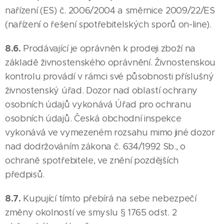
nařízení (ES) č. 2006/2004 a směrnice 2009/22/ES
(nařízení o řešení spotřebitelských sporů on-line).
8.6.
Prodávající je oprávněn k prodeji zboží na
základě živnostenského oprávnění. Živnostenskou
kontrolu provádí v rámci své působnosti příslušný
živnostenský úřad. Dozor nad oblastí ochrany
osobních údajů vykonává Úřad pro ochranu
osobních údajů. Česká obchodní inspekce
vykonává ve vymezeném rozsahu mimo jiné dozor
nad dodržováním zákona č. 634/1992 Sb., o
ochraně spotřebitele, ve znění pozdějších
předpisů.
8.7.
Kupující tímto přebírá na sebe nebezpečí
změny okolností ve smyslu § 1765 odst. 2