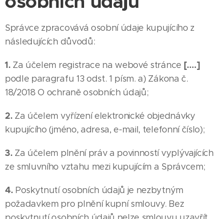
osobních údajů
Správce zpracovává osobní údaje kupujícího z
následujících důvodů:
1.
[….]
Za účelem registrace na webové stránce
podle paragrafu 13 odst. 1 písm. a) Zákona č.
18/2018 O ochraně osobních údajů;
2.
Za účelem vyřízení elektronické objednávky
kupujícího (jméno, adresa, e-mail, telefonní číslo);
3.
Za účelem plnění práv a povinností vyplývajících
ze smluvního vztahu mezi kupujícím a Správcem;
4.
Poskytnutí osobních údajů je nezbytným
požadavkem pro plnění kupní smlouvy. Bez
poskytnutí osobních údajů nelze smlouvu uzavřít.