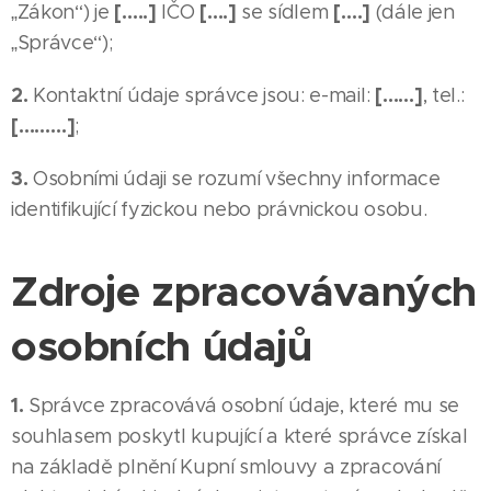
[…..]
[….]
[….]
„Zákon“) je
IČO
se sídlem
(dále jen
„Správce“);
2.
[……]
Kontaktní údaje správce jsou: e-mail:
, tel.:
[………]
;
3.
Osobními údaji se rozumí všechny informace
identifikující fyzickou nebo právnickou osobu.
Zdroje zpracovávaných
osobních údajů
1.
Správce zpracovává osobní údaje, které mu se
souhlasem poskytl kupující a které správce získal
na základě plnění Kupní smlouvy a zpracování