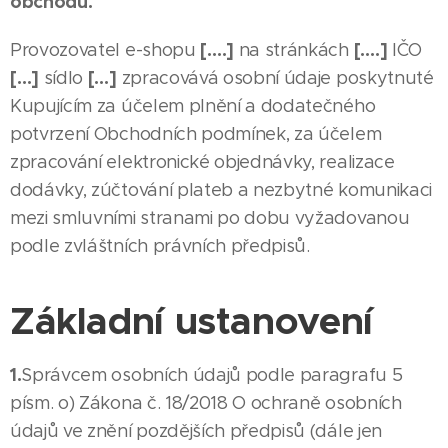
obchodu.
[….]
[….]
Provozovatel e-shopu
na stránkách
IČO
[…]
[…]
sídlo
zpracovává osobní údaje poskytnuté
Kupujícím za účelem plnění a dodatečného
potvrzení Obchodních podmínek, za účelem
zpracování elektronické objednávky, realizace
dodávky, zúčtování plateb a nezbytné komunikaci
mezi smluvními stranami po dobu vyžadovanou
podle zvláštních právních předpisů.
Základní ustanovení
1.
Správcem osobních údajů podle paragrafu 5
písm. o) Zákona č. 18/2018 O ochraně osobních
údajů ve znění pozdějších předpisů (dále jen