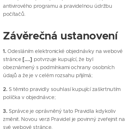
antivirového programu a pravidelnou údržbu
počítačů.
Závěrečná ustanovení
1.
Odesláním elektronické objednávky na webové
[….]
stránce
potvrzuje kupující, že byl
obeznámený s podmínkami ochrany osobních
údajů a že je v celém rozsahu přijímá;
2.
S těmito pravidly souhlasí kupující zaškrtnutím
políčka v objednávce;
3.
Správce je oprávněný tato Pravidla kdykoliv
změnit. Novou verzi Pravidel je povinný zveřejnit na
své webové stránce.