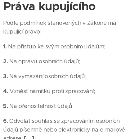
Práva kupujícího
Podle podmínek stanovených v Zákoně má
kupující právo:
1.
Na přístup ke svým osobním údajům;
2.
Na opravu osobních údajů;
3.
Na vymazání osobních údajů;
4.
Vznést námitku proti zpracování;
5.
Na přenositelnost údajů;
6.
Odvolat souhlas se zpracováním osobních
údajů písemně nebo elektronicky na e-mailové
[….]
adrese:
;