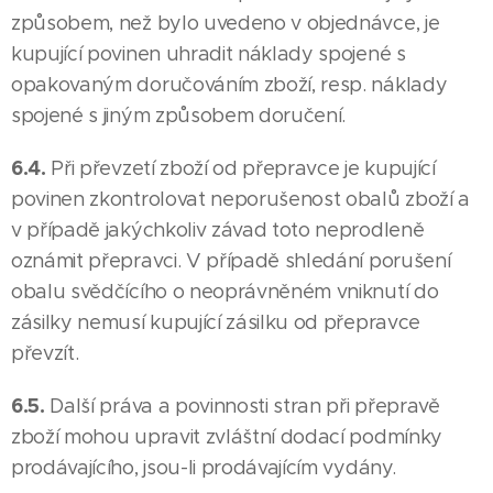
způsobem, než bylo uvedeno v objednávce, je
kupující povinen uhradit náklady spojené s
opakovaným doručováním zboží, resp. náklady
spojené s jiným způsobem doručení.
6.4.
Při převzetí zboží od přepravce je kupující
povinen zkontrolovat neporušenost obalů zboží a
v případě jakýchkoliv závad toto neprodleně
oznámit přepravci. V případě shledání porušení
obalu svědčícího o neoprávněném vniknutí do
zásilky nemusí kupující zásilku od přepravce
převzít.
6.5.
Další práva a povinnosti stran při přepravě
zboží mohou upravit zvláštní dodací podmínky
prodávajícího, jsou-li prodávajícím vydány.