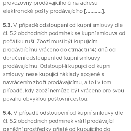
provozovny prodávajícího či na adresu
[………..]
elektronické pošty prodávajícího
.
5.3.
V případě odstoupení od kupní smlouvy dle
čl. 5.2 obchodních podmínek se kupní smlouva od
počátku ruší. Zboží musí být kupujícím
prodávajícímu vráceno do čtrnácti (14) dnů od
doručení odstoupení od kupní smlouvy
prodávajícímu. Odstoupí-li kupující od kupní
smlouvy, nese kupující náklady spojené s
navrácením zboží prodávajícímu, a to i v tom
případě, kdy zboží nemůže být vráceno pro svou
povahu obvyklou poštovní cestou.
5.4.
V případě odstoupení od kupní smlouvy dle
čl. 5.2 obchodních podmínek vrátí prodávající
peněžní prostředky přijaté od kupujícího do