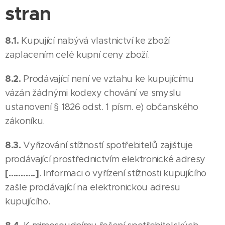
stran
8.1.
Kupující nabývá vlastnictví ke zboží
zaplacením celé kupní ceny zboží.
8.2.
Prodávající není ve vztahu ke kupujícímu
vázán žádnými kodexy chování ve smyslu
ustanovení § 1826 odst. 1 písm. e) občanského
zákoníku.
8.3.
Vyřizování stížností spotřebitelů zajišťuje
prodávající prostřednictvím elektronické adresy
[………..]
. Informaci o vyřízení stížnosti kupujícího
zašle prodávající na elektronickou adresu
kupujícího.