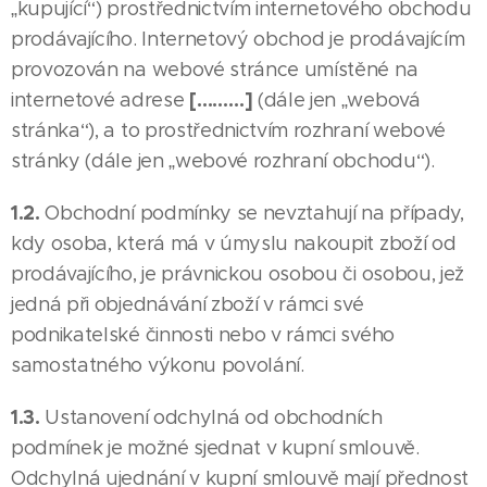
„kupující“) prostřednictvím internetového obchodu
prodávajícího. Internetový obchod je prodávajícím
provozován na webové stránce umístěné na
[………]
internetové adrese
(dále jen „webová
stránka“), a to prostřednictvím rozhraní webové
stránky (dále jen „webové rozhraní obchodu“).
1.2.
Obchodní podmínky se nevztahují na případy,
kdy osoba, která má v úmyslu nakoupit zboží od
prodávajícího, je právnickou osobou či osobou, jež
jedná při objednávání zboží v rámci své
podnikatelské činnosti nebo v rámci svého
samostatného výkonu povolání.
1.3.
Ustanovení odchylná od obchodních
podmínek je možné sjednat v kupní smlouvě.
Odchylná ujednání v kupní smlouvě mají přednost