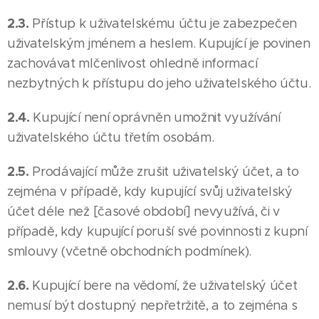
2.3.
Přístup k uživatelskému účtu je zabezpečen
uživatelským jménem a heslem. Kupující je povinen
zachovávat mlčenlivost ohledně informací
nezbytných k přístupu do jeho uživatelského účtu.
2.4.
Kupující není oprávněn umožnit využívání
uživatelského účtu třetím osobám.
2.5.
Prodávající může zrušit uživatelský účet, a to
zejména v případě, kdy kupující svůj uživatelský
účet déle než [časové období] nevyužívá, či v
případě, kdy kupující poruší své povinnosti z kupní
smlouvy (včetně obchodních podmínek).
2.6.
Kupující bere na vědomí, že uživatelský účet
nemusí být dostupný nepřetržitě, a to zejména s