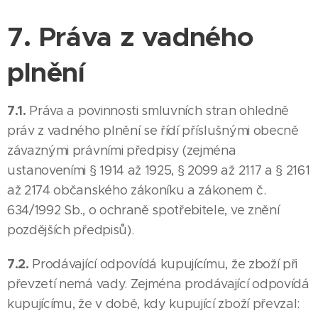
7. Práva z vadného
plnění
7.1.
Práva a povinnosti smluvních stran ohledně
práv z vadného plnění se řídí příslušnými obecně
závaznými právními předpisy (zejména
ustanoveními § 1914 až 1925, § 2099 až 2117 a § 2161
až 2174 občanského zákoníku a zákonem č.
634/1992 Sb., o ochraně spotřebitele, ve znění
pozdějších předpisů).
7.2.
Prodávající odpovídá kupujícímu, že zboží při
převzetí nemá vady. Zejména prodávající odpovídá
kupujícímu, že v době, kdy kupující zboží převzal: