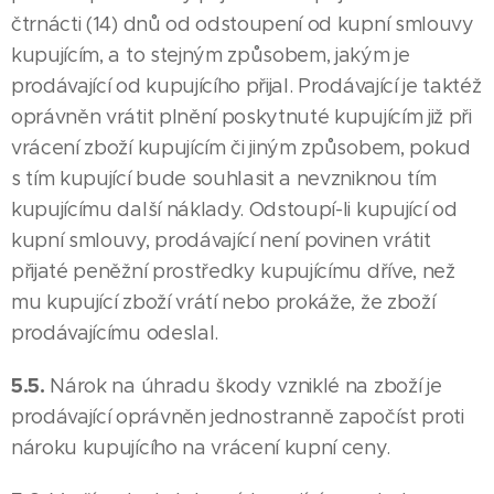
čtrnácti (14) dnů od odstoupení od kupní smlouvy
kupujícím, a to stejným způsobem, jakým je
prodávající od kupujícího přijal. Prodávající je taktéž
oprávněn vrátit plnění poskytnuté kupujícím již při
vrácení zboží kupujícím či jiným způsobem, pokud
s tím kupující bude souhlasit a nevzniknou tím
kupujícímu další náklady. Odstoupí-li kupující od
kupní smlouvy, prodávající není povinen vrátit
přijaté peněžní prostředky kupujícímu dříve, než
mu kupující zboží vrátí nebo prokáže, že zboží
prodávajícímu odeslal.
5.5.
Nárok na úhradu škody vzniklé na zboží je
prodávající oprávněn jednostranně započíst proti
nároku kupujícího na vrácení kupní ceny.