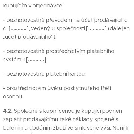
kupujícím v objednávce;
- bezhotovostně převodem na účet prodávajícího
[………..]
[………..]
č.
, vedený u společnosti
(dále jen
„účet prodávajícího“);
- bezhotovostně prostřednictvím platebního
[………..]
systému
;
- bezhotovostně platební kartou;
- prostřednictvím úvěru poskytnutého třetí
osobou.
4.2.
Společně s kupní cenou je kupující povinen
zaplatit prodávajícímu také náklady spojené s
balením a dodáním zboží ve smluvené výši. Není-li