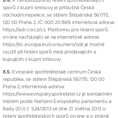
8.4.
K mimosoudnímu řešení spotřebitelských
sporů z kupní smlouvy je příslušná Česká
obchodní inspekce, se sídlem Štěpánská 567/15,
120 00 Praha 2, IČ: 000 20 869, internetová adresa:
https://adr.coi.cz/cs. Platformu pro řešení sporů
on-line nacházející se na internetové adrese
https://ec.europa.eu/consumers/odr je možné
využít při řešení sporů mezi prodávajícím a
kupujícím z kupní smlouvy.
8.5.
Evropské spotřebitelské centrum Česká
republika, se sídlem Štěpánská 567/15, 120 00
Praha 2, internetová adresa:
https://www.evropskyspotrebitel.cz je kontaktním
místem podle Nařízení Evropského parlamentu a
Rady (EU) č. 524/2013 ze dne 21. května 2013 o
řešení spotřebitelských sporů on-line a o změně