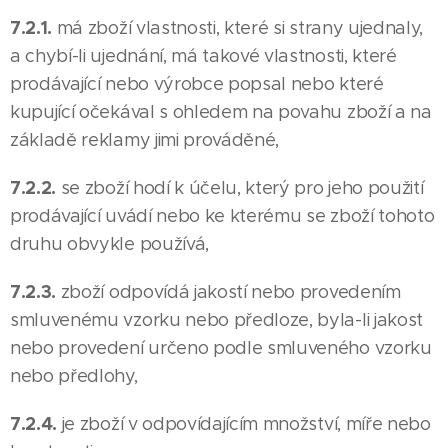
7.2.1.
má zboží vlastnosti, které si strany ujednaly,
a chybí-li ujednání, má takové vlastnosti, které
prodávající nebo výrobce popsal nebo které
kupující očekával s ohledem na povahu zboží a na
základě reklamy jimi prováděné,
7.2.2.
se zboží hodí k účelu, který pro jeho použití
prodávající uvádí nebo ke kterému se zboží tohoto
druhu obvykle používá,
7.2.3.
zboží odpovídá jakostí nebo provedením
smluvenému vzorku nebo předloze, byla-li jakost
nebo provedení určeno podle smluveného vzorku
nebo předlohy,
7.2.4.
je zboží v odpovídajícím množství, míře nebo