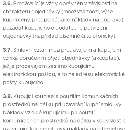
3.6.
Prodávající je vždy oprávněn v závislosti na
charakteru objednávky (množství zboží, výše
kupní ceny, předpokládané náklady na dopravu)
požádat kupujícího o dodatečné potvrzení
objednávky (například písemně či telefonicky).
3.7.
Smluvní vztah mezi prodávajícím a kupujícím
vzniká doručením přijetí objednávky (akceptací),
jež je prodávajícím zasláno kupujícímu
elektronickou poštou, a to na adresu elektronické
pošty kupujícího.
3.8.
Kupující souhlasí s použitím komunikačních
prostředků na dálku při uzavírání kupní smlouvy.
Náklady vzniklé kupujícímu při použití
komunikačních prostředků na dálku v souvislosti s
uzavřením kupní smlouvy (náklady na internetové