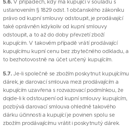
5.6.
V případech, kdy má kupující v souladu s
ustanovením § 1829 odst. 1 občanského zákoníku
právo od kupní smlouvy odstoupit, je prodávající
také oprávněn kdykoliv od kupní smlouvy
odstoupit, a to až do doby převzetí zboží
kupujícím. V takovém případě vrátí prodávající
kupujícímu kupní cenu bez zbytečného odkladu, a
to bezhotovostně na účet určený kupujícím.
5.7.
Je-li společně se zbožím poskytnut kupujícímu
dárek, je darovací smlouva mezi prodávajícím a
kupujícím uzavřena s rozvazovací podmínkou, že
dojde-li k odstoupení od kupní smlouvy kupujícím,
pozbývá darovací smlouva ohledně takového
dárku účinnosti a kupující je povinen spolu se
zbožím prodávajícímu vrátit i poskytnutý dárek.