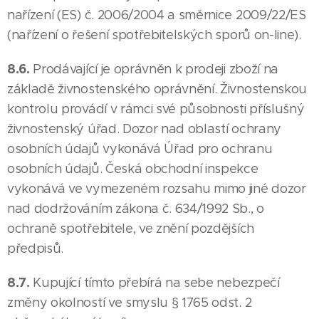
nařízení (ES) č. 2006/2004 a směrnice 2009/22/ES
(nařízení o řešení spotřebitelských sporů on-line).
8.6.
Prodávající je oprávněn k prodeji zboží na
základě živnostenského oprávnění. Živnostenskou
kontrolu provádí v rámci své působnosti příslušný
živnostenský úřad. Dozor nad oblastí ochrany
osobních údajů vykonává Úřad pro ochranu
osobních údajů. Česká obchodní inspekce
vykonává ve vymezeném rozsahu mimo jiné dozor
nad dodržováním zákona č. 634/1992 Sb., o
ochraně spotřebitele, ve znění pozdějších
předpisů.
8.7.
Kupující tímto přebírá na sebe nebezpečí
změny okolností ve smyslu § 1765 odst. 2