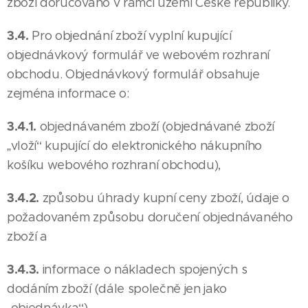
zboží doručováno v rámci území České republiky.
3.4.
Pro objednání zboží vyplní kupující
objednávkový formulář ve webovém rozhraní
obchodu. Objednávkový formulář obsahuje
zejména informace o:
3.4.1.
objednávaném zboží (objednávané zboží
„vloží“ kupující do elektronického nákupního
košíku webového rozhraní obchodu),
3.4.2.
způsobu úhrady kupní ceny zboží, údaje o
požadovaném způsobu doručení objednávaného
zboží a
3.4.3.
informace o nákladech spojených s
dodáním zboží (dále společně jen jako