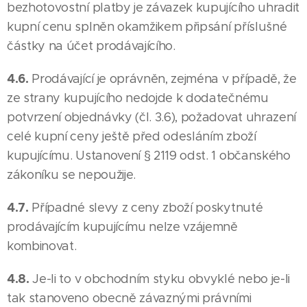
bezhotovostní platby je závazek kupujícího uhradit
kupní cenu splněn okamžikem připsání příslušné
částky na účet prodávajícího.
4.6.
Prodávající je oprávněn, zejména v případě, že
ze strany kupujícího nedojde k dodatečnému
potvrzení objednávky (čl. 3.6), požadovat uhrazení
celé kupní ceny ještě před odesláním zboží
kupujícímu. Ustanovení § 2119 odst. 1 občanského
zákoníku se nepoužije.
4.7.
Případné slevy z ceny zboží poskytnuté
prodávajícím kupujícímu nelze vzájemně
kombinovat.
4.8.
Je-li to v obchodním styku obvyklé nebo je-li
tak stanoveno obecně závaznými právními