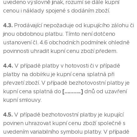
uvedeno výslovně jinak, rozumí se dále kupní
cenou i náklady spojené s dodáním zboží.
4.3.
Prodávající nepožaduje od kupujícího zálohu či
jinou obdobnou platbu. Tímto není dotčeno
ustanovení čl. 4.6 obchodních podmínek ohledně
povinnosti uhradit kupní cenu zboží předem.
4.4.
V případě platby v hotovosti či v případě
platby na dobírku je kupní cena splatná při
převzetí zboží. V případě bezhotovostní platby je
[………..]
kupní cena splatná do
dnů od uzavření
kupní smlouvy.
4.5.
V případě bezhotovostní platby je kupující
povinen uhrazovat kupní cenu zboží společně s
uvedením variabilního symbolu platby. V případě