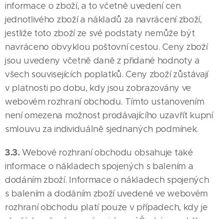
informace o zboží, a to včetně uvedení cen
jednotlivého zboží a nákladů za navrácení zboží,
jestliže toto zboží ze své podstaty nemůže být
navráceno obvyklou poštovní cestou. Ceny zboží
jsou uvedeny včetně daně z přidané hodnoty a
všech souvisejících poplatků. Ceny zboží zůstávají
v platnosti po dobu, kdy jsou zobrazovány ve
webovém rozhraní obchodu. Tímto ustanovením
není omezena možnost prodávajícího uzavřít kupní
smlouvu za individuálně sjednaných podmínek.
3.3.
Webové rozhraní obchodu obsahuje také
informace o nákladech spojených s balením a
dodáním zboží. Informace o nákladech spojených
s balením a dodáním zboží uvedené ve webovém
rozhraní obchodu platí pouze v případech, kdy je