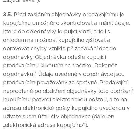
„objednávka“).
3.5.
Před zasláním objednávky prodávajícímu je
kupujícímu umožněno zkontrolovat a měnit údaje,
které do objednávky kupující vložil, a to i s
ohledem na možnost kupujícího zjišťovat a
opravovat chyby vzniklé při zadávání dat do
objednávky. Objednávku odešle kupující
prodávajícímu kliknutím na tlačítko „Dokončit
objednávku“. Údaje uvedené v objednávce jsou
prodávajícím považovány za správné. Prodávající
neprodleně po obdržení objednávky toto obdržení
kupujícímu potvrdí elektronickou poštou, a to na
adresu elektronické pošty kupujícího uvedenou v
uživatelském účtu či v objednávce (dále jen
„elektronická adresa kupujícího“).