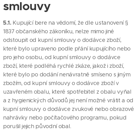
smlouvy
5.1.
Kupující bere na vědomí, že dle ustanovení §
1837 občanského zákoníku, nelze mimo jiné
odstoupit od kupní smlouvy o dodávce zboží,
které bylo upraveno podle přání kupujícího nebo
pro jeho osobu, od kupní smlouvy o dodávce
zboží, které podléhá rychlé zkáze, jakož i zboží,
které bylo po dodání nenávratně smíseno s jiným
zbožím, od kupní smlouvy o dodávce zboží v
uzavřeném obalu, které spotřebitel z obalu vyňal
a z hygienických důvodů jej není možné vrátit a od
kupní smlouvy o dodávce zvukové nebo obrazové
nahrávky nebo počítačového programu, pokud
porušil jejich původní obal.