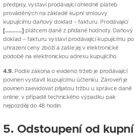
předpisy, vystaví prodávající ohledně plateb
prováděných na základě kupní smlouvy
kupujícímu daňový doklad – fakturu. Prodávající
[………..]
plátcem daně z přidané hodnoty. Daňový
doklad – fakturu vystaví prodávající kupujícímu po
uhrazení ceny zboží a zašle jej v elektronické
podobě na elektronickou adresu kupujícího.
4.9.
Podle zákona o evidenci tržeb je prodávající
povinen vystavit kupujícímu účtenku. Zároveň je
povinen zaevidovat přijatou tržbu u správce daně
online; v případě technického výpadku pak
nejpozději do 48 hodin.
5. Odstoupení od kupní