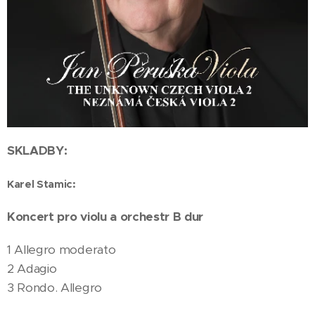
SKLADBY:
Karel Stamic:
Koncert pro violu a orchestr B dur
1 Allegro moderato
2 Adagio
3 Rondo. Allegro