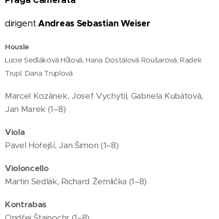
Andreas Sebastian Weiser
dirigent
Housle
Lucie Sedláková Hůlová, Hana Dostálová Roušarová, Radek
Trupl, Dana Truplová
Marcel Kozánek, Josef Vychytil, Gabriela Kubátová,
Jan Marek (1–8)
Viola
Pavel Hořejší, Jan Šimon (1–8)
Violoncello
Martin Sedlák, Richard Žemlička (1–8)
Kontrabas
Ondřej Štajnochr (1–8)