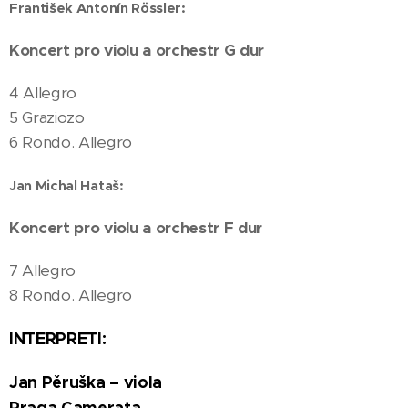
František Antonín Rössler
:
Koncert pro violu a orchestr G dur
4 Allegro
5 Graziozo
6 Rondo. Allegro
Jan Michal Hataš:
Koncert pro violu a orchestr F dur
7 Allegro
8 Rondo. Allegro
INTERPRETI:
Jan Pěruška – viola
Praga Camerata