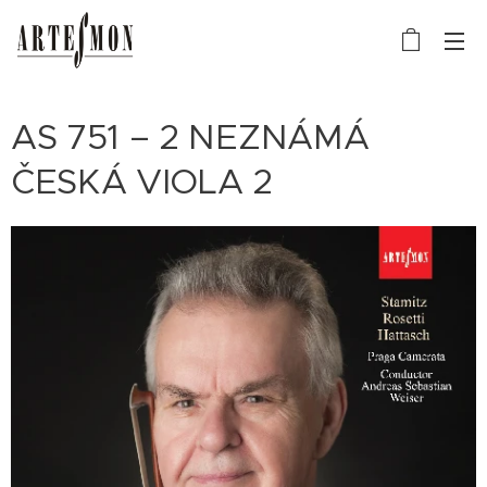
AS 751 – 2 NEZNÁMÁ
ČESKÁ VIOLA 2