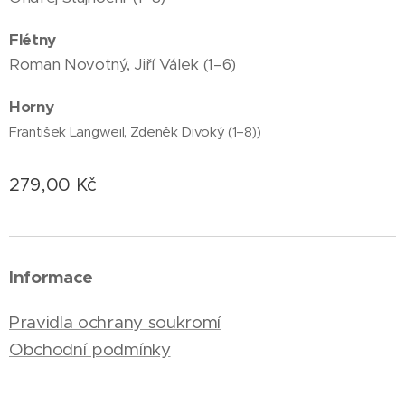
Flétny
Roman Novotný, Jiří Válek (1–6)
Horny
František Langweil, Zdeněk Divoký (1–8))
279,00
Kč
Informace
Pravidla ochrany soukromí
Obchodní podmínky