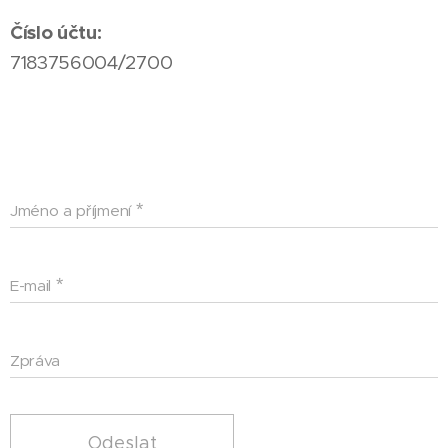
Číslo účtu:
7183756004/2700
Jméno a příjmení
E-mail
Zpráva
Odeslat