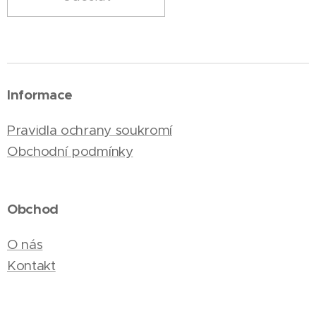
Informace
Pravidla ochrany soukromí
Obchodní podmínky
Obchod
O nás
Kontakt