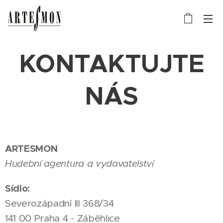
KONTAKTUJTE
NÁS
ARTESMON
Hudební agentura a vydavatelství
Sídlo:
Severozápadní III 368/34
141 00 Praha 4 - Záběhlice